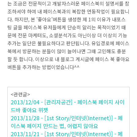
는 조금은 전문적이고 개발자스러운
페이스북의 설명서를 참
조하셔야 하여 내 페이스북과의 복잡한 연동작업이 필요합니
다. 하지만,
본 '좋아요'버튼을 생성한 제 1의 이유가
내포스
팅 글을
페이스북 유저들에게
단순히 알리는 목적이었기 때
문에 전문 마케터도, 소셜분석가도 아닌이상 더 이상의 기능
추가는 일단은 불필요하다고 판단됩니다. 유입경로에 페이스
북에서 방문하는 분들이 많이 늘어나면 그때 고민해도 충분
할 듯 합니다. 이상으로 내 블로그 게시글에 페이스 북 좋아요
버튼을 추가하는 방법이었습니다^^
<관련글>
2013/12/04 - [관리자공간] - 페이스북 페이지 사이
드바 좋아요 위젯
2013/11/28 - [1st Story/인터넷(Internet)] - 페
이스북 페이지 만드는 법, 어렵지 않아요
2013/11/21 - [1st Story/인터넷(Internet)] - 페