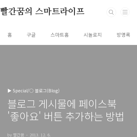
본문 바로가기
빨간꿈의 스마트라이프
홈
구글
스마트홈
시놀로지
방명록
▶ Special/○ 블로그(Blog)
블로그 게시물에 페이스북
'좋아요' 버튼 추가하는 방법
by 빨간꿈
2013. 12. 6.