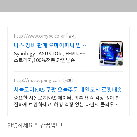
http://www.omypc.co.kr
광고
나스 장비 판매 오마이피씨 믿을
수 있는 24년차 쇼핑몰
Synology , ASUSTOR , EFM 나스
스토리지,100%정품,당일발송
http://m.coupang.com
광고
시놀로지NAS 쿠팡 오늘주문 내일도착 로켓배송
중요한 시놀로지NAS 데이터, 외부 유출 걱정 없이 안
전하게 보관하세요. 해킹 걱정 없는 나만의 클라우드,
쿠팡 로켓배송으로 지금 만나보세요.
안녕하세요 빨간꿈입니다.