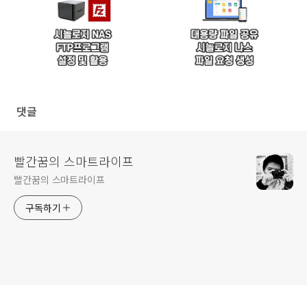
댓글
빨간꿈의 스마트라이프
빨간꿈의 스마트라이프
구독하기