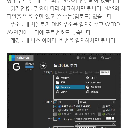
상 컴퓨터 켤 때마다 외부 NAS가 연결되어 있습니다.
- 읽기전용 : 필요에 따라 체크하시면 됩니다. NAS의
파일을 읽을 수만 있고 쓸 수는(업로드) 없습니다.
- 주소 : 내 시놀로지 DNS 주소를 입력해주고 WEBD
AV연결이니 뒤에 포트번호도 넣습니다.
- 계정 : 내 나스 아이디, 비번을 입력하시면 됩니다.