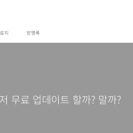
로지
방명록
저 무료 업데이트 할까? 말까?