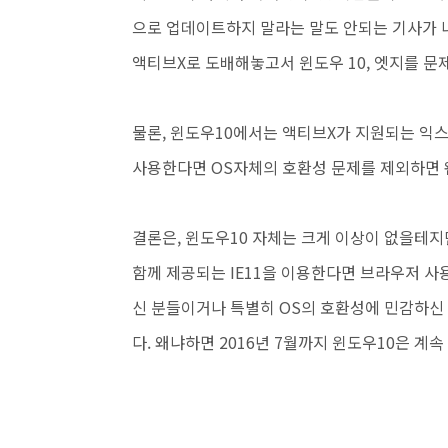
으로 업데이트하지 말라는 말도 안되는 기사가 
액티브X로 도배해놓고서 윈도우 10, 엣지를 
물론, 윈도우10에서는 액티브X가 지원되는 익
사용한다면 OS자체의 호환성 문제를 제외하면 왠
결론은, 윈도우10 자체는 크게 이상이
없을테지
함께 제공되는 IE11을 이용한다면
브라우저 사용
신 분들이거나 특별히 OS의
호환성에 민감하신 
다. 왜냐하면 2016년 7월까지 윈도우10은 계