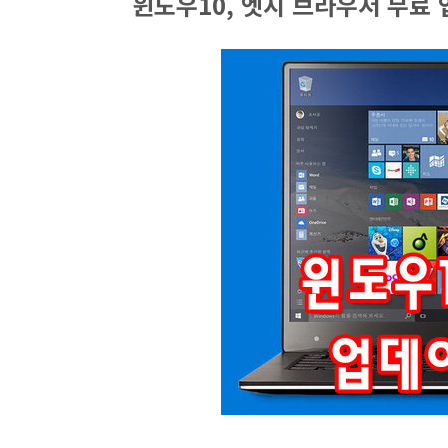
윈도우10, 엣지 브라우저 무료 