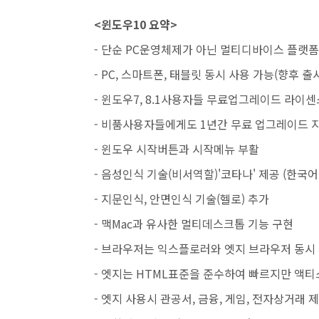
<윈도우10 요약>
- 단순 PC운영체제가 아닌 멀티디바이스 플랫폼
- PC, 스마트폰, 태블릿 동시 사용 가능(향후 출
- 윈도우7, 8.1사용자들 무료업그레이드 라이센
- 비품사용자들에게도 1년간 무료 업그레이드 
- 윈도우 시작버튼과 시작메뉴 부활
- 음성인식 기술(비서역할)'코타나' 제공 (한국
- 지문인식, 안면인식 기술(헬로) 추가
- 맥Mac과 유사한 멀티데스크톱 기능 구현
- 브라우저는 익스플로러와 엣지 브라우저 동시
- 엣지는 HTML표준을 준수하여 빠르지만 액
- 엣지 사용시 관공서, 금융, 게임, 전자상거래 