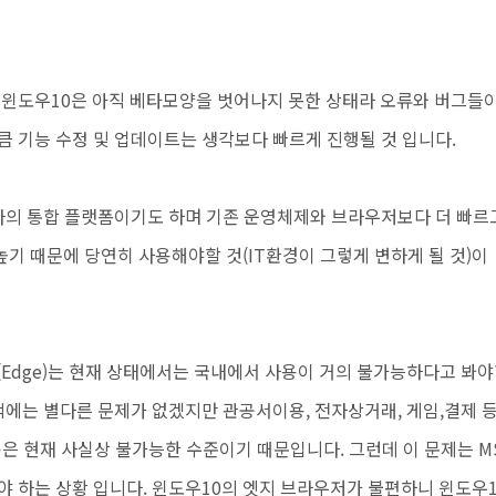
 윈도우10은 아직 베타모양을 벗어나지 못한 상태라 오류와 버그들
큼 기능 수정 및 업데이트는 생각보다 빠르게 진행될 것 입니다.
 하나의 통합 플랫폼이기도 하며 기존 운영체제와 브라우저보다
더 빠르
기 때문에 당연히 사용해야할 것(IT환경이 그렇게 변하게 될 것)이
(Edge)는 현재 상태에서는 국내에서 사용이 거의 불가능하다고 봐
적에는 별다른 문제가 없겠지만 관공서이용, 전자상거래, 게임,
결제 
용은 현재 사실상 불가능한 수준이기 때문입니다. 그런데 이 문제는
M
야 하는 상황 입니다. 윈도우10의 엣지 브라우저가 불편하니
윈도우1