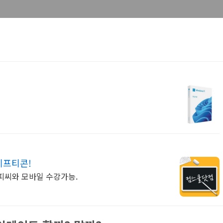
기프티콘!
일 피씨와 모바일 수강가능.