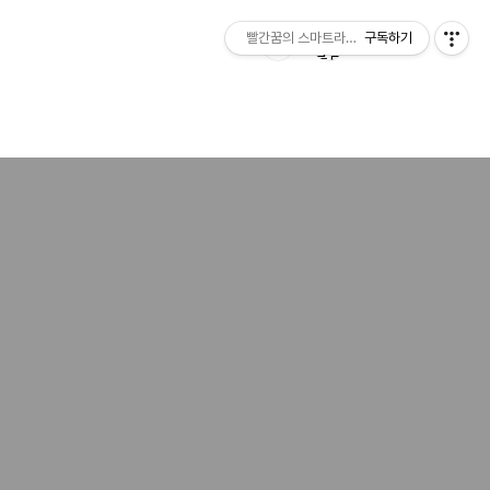
빨간꿈의 스마트라이프
구독하기