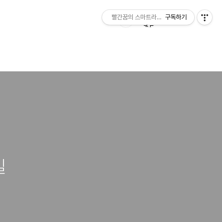
빨간꿈의 스마트라이프
구독하기
밀