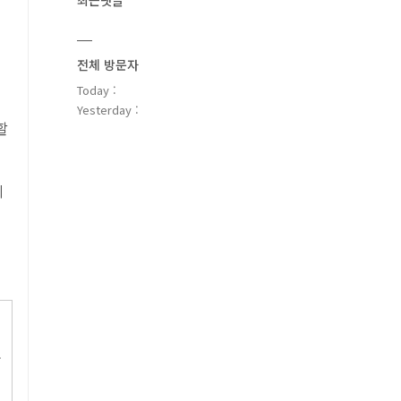
최근댓글
전체 방문자
Today :
Yesterday :
할
는
리