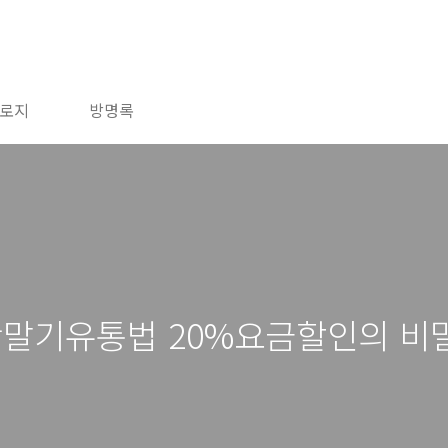
로지
방명록
단말기유통법 20%요금할인의 비