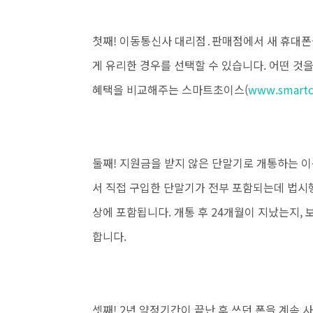
첫째!
이동통신사 대리점․판매점에서 새 휴대폰
게 유리한 경우를 선택할 수 있습니다. 어떤 것
혜택을 비교해주는
스마트초이스(
www.smartch
둘째! 지원금을 받지 않은 단말기로 개통하는 이
서 직접 구입한 단말기가 전부 포함되는데 법시
상에 포함됩니다. 개통 후 24개월이 지났는지,
합니다.
셋째! 2년 약정기간이 끝난 후 쓰던 폰을 계속