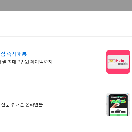
 이심 즉시개통
 매월 최대 7만원 페이백까지
 전문 휴대폰 온라인몰