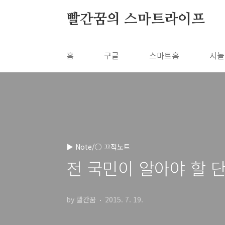
본문 바로가기
빨간꿈의 스마트라이프
홈
구글
스마트홈
시놀
▶ Note/○ 끄적노트
전 국민이 알아야 할 
by 빨간꿈
2015. 7. 19.