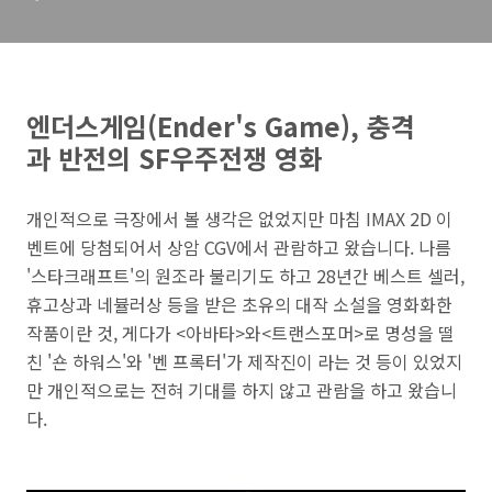
엔더스게임(Ender's Game), 충격
과 반전의 SF우주전쟁 영화
개인적으로 극장에서 볼 생각은 없었지만 마침 IMAX 2D 이
벤트에 당첨되어서 상암 CGV에서 관람하고 왔습니다. 나름
'스타크래프트'의 원조라
불리기도 하고
28년간 베스트 셀러,
휴고상과 네뷸러상 등을 받은 초유의 대작 소설을 영화화한
작품이란 것,
게다가 <아바타>와<트랜스포
머>로 명성을 떨
친
'숀 하워스'와 '벤 프록터'가 제작진이 라는 것
등이 있었지
만 개인적으로는 전혀 기대를 하지 않고 관람을 하고 왔습니
다.