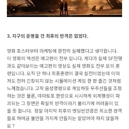
3. 지구의 운명을 건 최후의 반격은 없었다.
영화 포스터부터 마케팅에 완전히 실패했다고
생각합니다.
이 영화의 액션은 예고편이 전부 입니다. 게다가 실제 SF전쟁
과도 같아보이는 예고편의 영상도 실제 영화도 전부 모의 훈
련입니다. 오직 단 하나 최종훈련이 결국 실전이었는데
이
마
저도 전혀 긴장되지 않는
시뮬
레이션 게임 한 판 즐긴 것처럼
느껴졌습니다. 고작 음성명령으로 게임하듯 우주선들을 조정
하는 것은 물론, 야마토포 한방으로 시시하게 외계행성이 파
괴되는 그 장면은 확실히 반격이라기 불리기에 어려움이 있
을 듯 합니다.
정말 마지막 최후의 엔딩씬만큼은 최소한 관객
들로 하여금 불만을 가지게 만들지는 말았어야 하지 않을까
요 ?