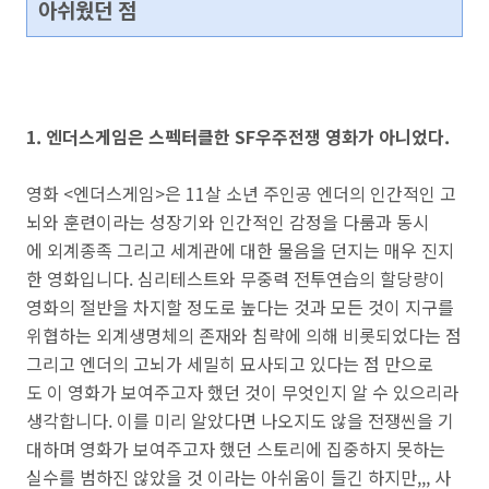
아쉬웠던 점
1. 엔더스게임은 스펙터클한 SF우주전쟁 영화가 아니었다.
영화 <엔더스게임>은
11살 소년 주인공 엔더의 인간적인 고
뇌와 훈련이라는
성장기와 인간적인 감정을 다룸과 동시
에
외계종족
그리고
세계관에 대한
물음을 던지는 매우 진지
한 영화입니다.
심리테스트와 무중력 전투연습의 할당량이
영화의 절반을 차지할 정도로 높다는 것과
모든 것이 지구를
위협하는 외계생명체의 존재와 침략에 의해 비롯되었다는 점
그리고 엔더의 고뇌가 세밀히 묘사되고 있다는 점 만으로
도
이 영화가 보여주고자 했던 것이 무엇인지 알 수 있으리라
생각합니다. 이를 미리 알았다면 나오지도 않을 전쟁씬을 기
대하며 영화가 보여주고자 했던 스토리에 집중하지 못하는
실수를 범하진 않았을 것 이라는 아쉬움이 들긴 하지만,,, 사