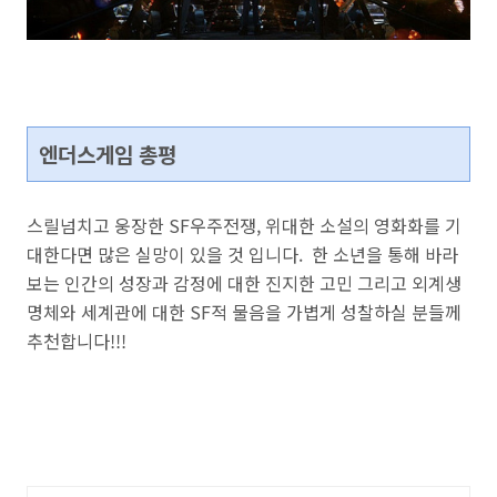
엔더스게임 총평
스릴넘치고 웅장한 SF우주전쟁, 위대한 소설의 영화화를 기
대한다면 많은 실망이 있을 것 입니다. 한 소년을 통해 바라
보는 인간의 성장과 감정에 대한 진지한 고민 그리고 외계생
명체와 세계관에 대한 SF적 물음을 가볍게 성찰하실 분들께
추천합니다!!!