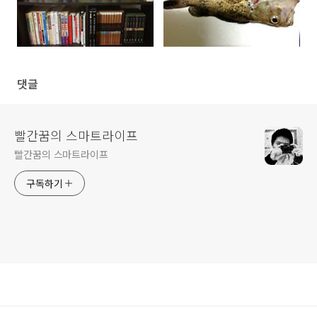
댓글
빨간꿈의 스마트라이프
빨간꿈의 스마트라이프
구독하기