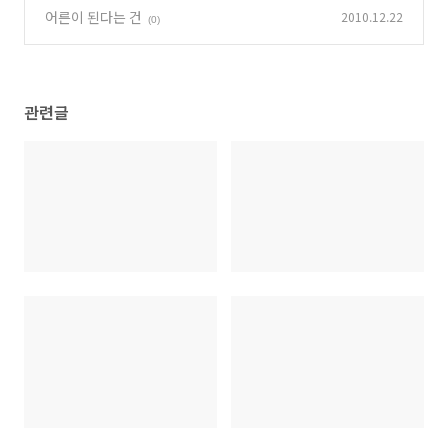
어른이 된다는 건
2010.12.22
(0)
관련글