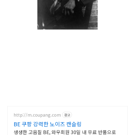
http://m.coupang.com
광고
BE 쿠팡 강력한 노이즈 캔슬링
생생한 고음질 BE, 와우회원 30일 내 무료 반품으로