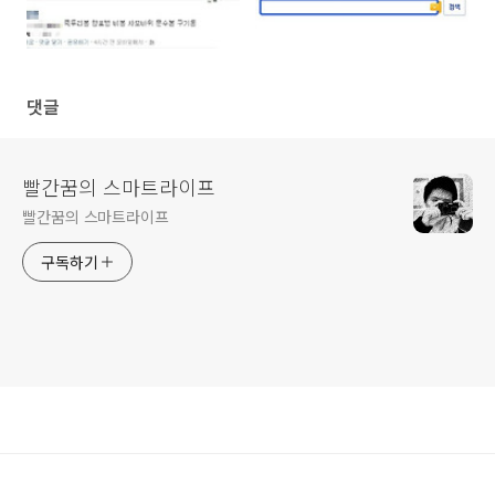
댓글
빨간꿈의 스마트라이프
빨간꿈의 스마트라이프
구독하기