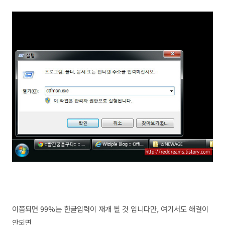
이쯤되면 99%는 한글입력이 재개 될 것 입니다만, 여기서도
해결이
안되면