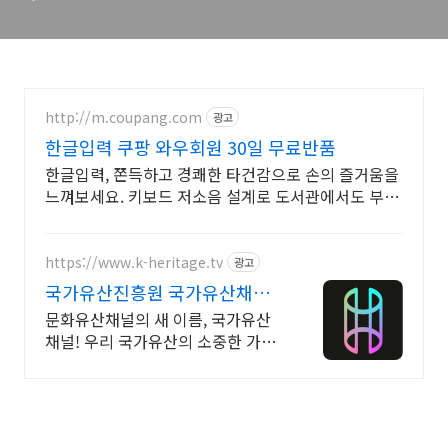
http://m.coupang.com
광고
한글입력 쿠팡 와우회원 30일 무료반품
한글입력, 쫀득하고 경쾌한 타건감으로 손의 즐거움을
느껴보세요. 키보드 저소음 설계로 도서관에서도 부담
없이 사용하세요.
https://www.k-heritage.tv
광고
국가유산진흥원 국가유산채널
한국의 세계유산 영상
문화유산채널의 새 이름, 국가유산
채널! 우리 국가유산의 소중한 가치
를 전합니다