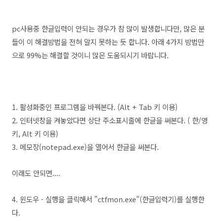
pc사용중 한글입력이 안되는 경우가 참 많이 발생합니다만, 많은 분
들이 이 해결방법을 전혀 알지 못하는 듯 합니다.
아래 4가지 방법만
으로 99%는 해결할 것이니 많은 도움되시기 바랍니다
.
1. 활성화중인 프로그램을 바꿔본다. (Alt + Tab 키 이용)
2. 인터넷창을 켜놓았다면 상단 주소표시줄에 한글을 써본다. ( 한/영
키, Alt 키 이용)
3. 메모장(notepad.exe)
을 열어서 한글을 써본다.
이래도 안되면....
4. 윈도우 - 실행을 클릭해서 "ctf
mon.exe"(한글입력기)
를 실행한
다.