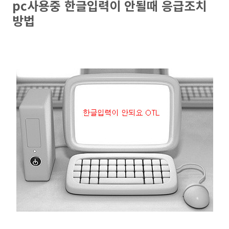
pc사용중 한글입력이 안될때 응급조치
방법