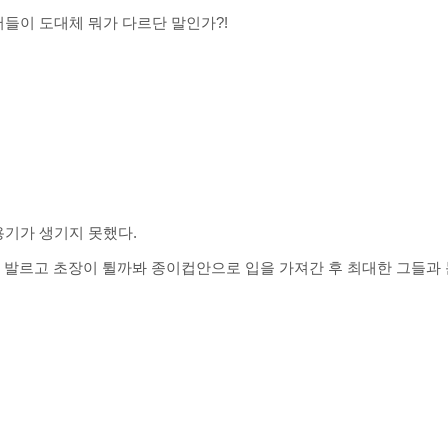
어들이 도대체 뭐가 다르단 말인가?!
용기가 생기지 못했다.
 발르고 초장이 튈까봐 종이컵안으로 입을 가져간 후
최대한 그들과 