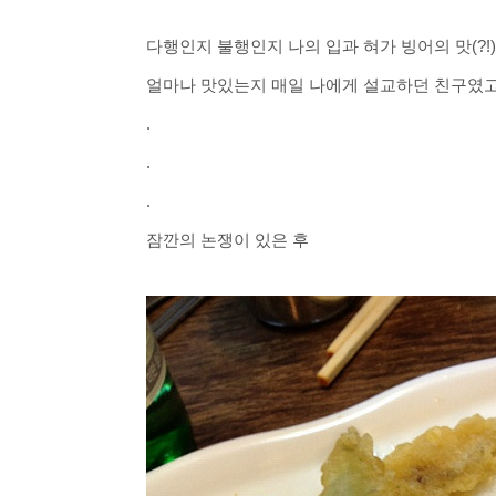
다행인지 불행인지
나의 입과 혀가 빙어의 맛(?
얼마나 맛있는지 매일 나에게 설교하던 친구였고
.
.
.
잠깐의 논쟁이 있은 후