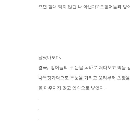
으면 절대 먹지 않던 나 아닌가? 오징어들과 빙
달랐나보다.
결국, 빙어들의 두 눈을 똑바로 쳐다보고 먹을 
나무젓가락으로 두눈을 가리고 꼬리부터 초장을
을 마주치
지 않고 입속으로 넣었다.
.
.
.