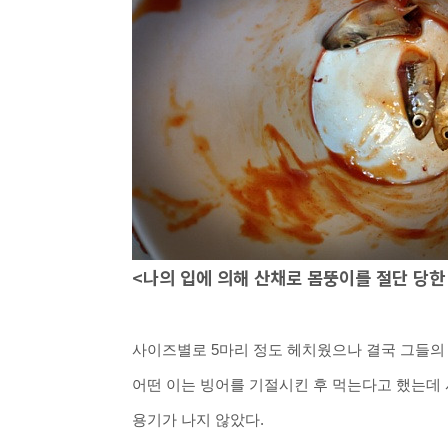
<나의 입에 의해 산채로 몸뚱이를 절단 당한
사이즈별로 5
마리 정도
헤치웠으나
결국 그들의 
어떤 이는 빙어를 기절시킨 후 먹는다고 했는데
용기가 나지 않았다.