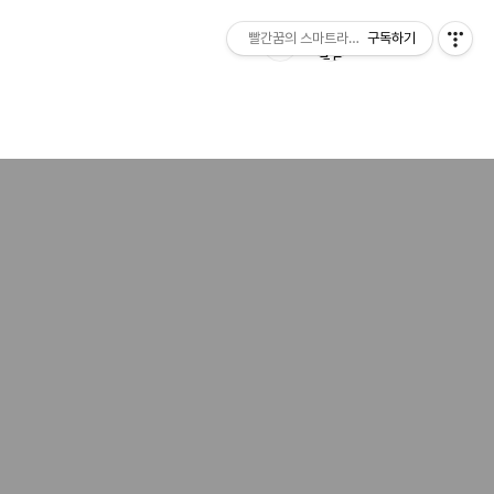
빨간꿈의 스마트라이프
구독하기