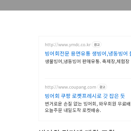
http://www.ymdc.co.kr
광고
빙어회전문 용면유통 생빙어,냉동빙어
생물빙어,냉동빙어 판매유통. 축제장,체험장
http://www.coupang.com
광고
빙어회 쿠팡 로켓프레시로 갓 잡은 듯
번거로운 손질 없는 빙어회, 와우회원 무료배
오늘주문 내일도착 로켓배송.