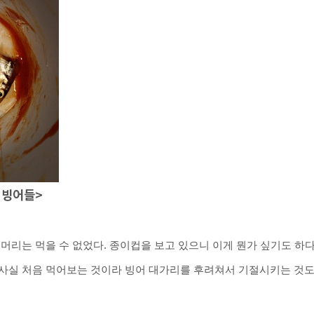
 빙어들>
머리는 먹을 수 없었다.
종이컵을 보고 있으니 이게 뭔가 싶기도 하다
사실 처음 먹어보는 것이라 빙어 대가리를 후려쳐서 기절시키는 것