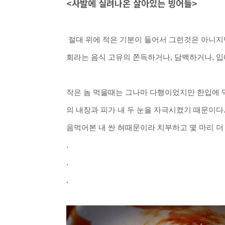
<사발에 실려나온 살아있는 빙어들>
절대 위에 적은 기분이 들어서 그런것은 아니지만
회라는 음식 고유의 쫀득하거나, 담백
하거나, 입
작은 놈 먹을때는 그나마 다행이었지만
한입에 
의
내장과 피가 내 두 눈을 자극시켰기 때문이다
음먹어본 내 싼 혀때문이라 치부하고 몇 마리 더
.
.
.