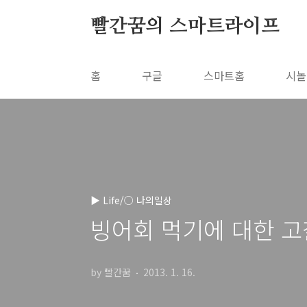
본문 바로가기
빨간꿈의 스마트라이프
홈
구글
스마트홈
시놀
▶ Life/○ 나의일상
빙어회 먹기에 대한 고
by 빨간꿈
2013. 1. 16.