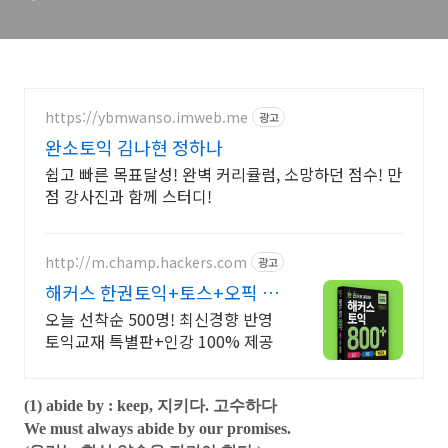
https://ybmwanso.imweb.me
광고
완소토익 김나현 정하나
쉽고 빠른 목표달성! 완벽 커리큘럼, 소망하던 점수! 만
점 강사진과 함께 스터디!
http://m.champ.hackers.com
광고
해커스 한권토익+토스+오픽 교
재 대규모 무료배포
오늘 선착순 500명! 최신경향 반영
토익교재 특별판+인강 100% 제공
(1) abide by : keep, 지키다. 고수하다
We must always abide by our promises.