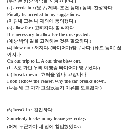
(우리는 항상 약속을 지켜야 한다.)
(2) accede to : (요구, 제의, 조건 등에) 동의. 찬성하다
Finally he acceded to my suggestions.
(마침내 그는 내 제의에 동의했다.)
(3) allow for : 고려하다. 참작하다
It is necessary to allow for the unexpected.
(예상 밖의 일을 고려하는 것은 필요하다.)
(4) blow out : 꺼지다. (타이어가)빵구나다. (퓨즈 등이) 끊
어지다
On our trip to L. A our tires blew out.
(L. A로 가던 우리 여행중 타이어가 빵구났다.)
(5) break down : 효력을 잃다. 고장나다
I don't know the reason why the car breaks down.
(나는 왜 그 차가 고장났는지 이유를 모르겠다.)
(6) break in : 침입하다
Somebody broke in my house yesterday.
(어제 누군가가 내 집에 침입했었다.)