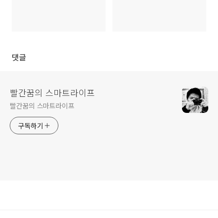
댓글
빨간꿈의 스마트라이프
빨간꿈의 스마트라이프
구독하기