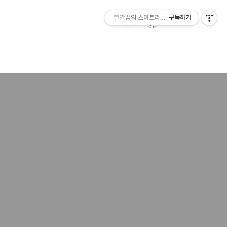
빨간꿈의 스마트라이프
구독하기