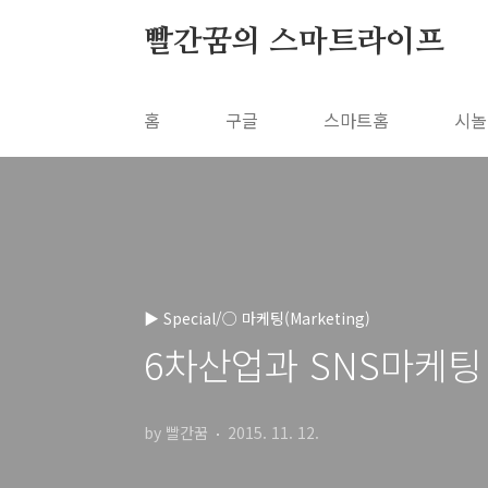
본문 바로가기
빨간꿈의 스마트라이프
홈
구글
스마트홈
시놀
▶ Special/○ 마케팅(Marketing)
6차산업과 SNS마케팅
by 빨간꿈
2015. 11. 12.