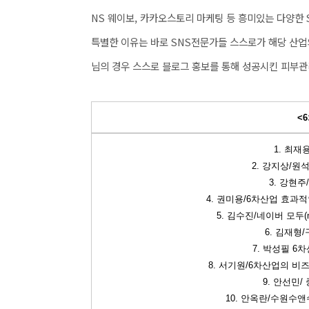
NS 웨이보, 카카오스토리 마케팅 등 흥미있는 다양한 
특별한 이유는 바로 SNS전문가들 스스로가 해당 산
님의 경우 스스로 블로그 홍보를 통해 성공시킨 피부
<
1. 최재
2. 강지상/
3. 강현
4. 권미용/6차산업 효과
5. 김수진/네이버 모두(
6. 김재형/
7. 박성필 
8. 서기원/6차산업의 비
9. 안선민/
10. 안옥란/수원수