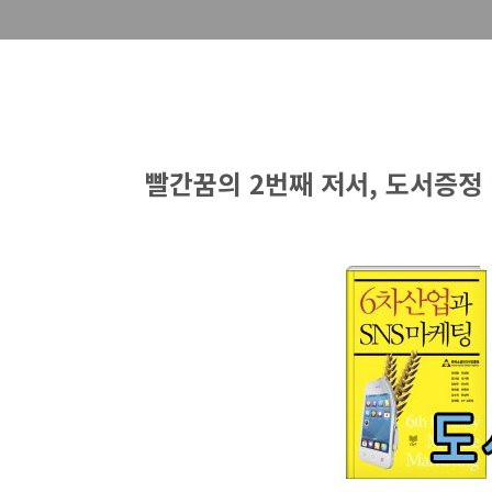
빨간꿈의 2번째 저서, 도서증정