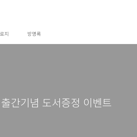
로지
방명록
 출간기념 도서증정 이벤트