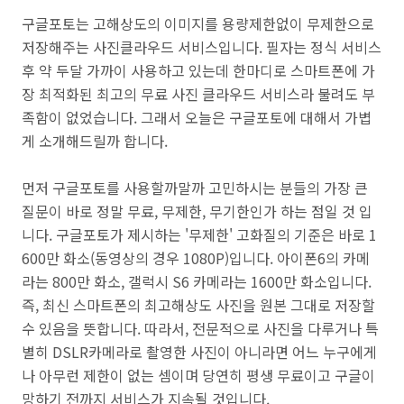
구글포토는 고해상도의 이미지를 용량제한없이 무제한으로
저장해주는 사진클라우드 서비스입니다. 필자는 정식 서비스
후 약 두달 가까이 사용하고 있는데 한마디로 스마트폰에 가
장 최적화된 최고의 무료 사진 클라우드 서비스라 불려도 부
족함이 없었습니다. 그래서 오늘은 구글포토에 대해서 가볍
게 소개해드릴까 합니다.
먼저 구글포토를 사용할까말까 고민하시는 분들의 가장 큰
질문이 바로 정말 무료, 무제한, 무기한인가 하는 점일 것 입
니다. 구글포토가 제시하는 '무제한' 고화질의 기준은 바로 1
600만 화소(동영상의 경우 1080P)입니다.
아이폰6의 카메
라는 800만 화소, 갤럭시 S6 카메라는
1600만 화소입니다.
즉, 최신 스마트폰의 최고해상도 사진을 원본 그대로 저장할
수 있음을 뜻합니다. 따라서, 전문적으로 사진을 다루거나 특
별히
DSLR카메라로 촬영한 사진이 아니라면 어느 누구에게
나 아무런 제한이 없는 셈이며 당연히 평생 무료이고 구글이
망하기 전까지 서비스가 지속될 것입니다.