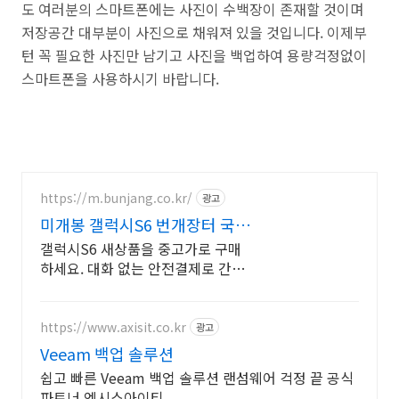
도 여러분의 스마트폰에는 사진이 수백장이 존재할 것이며
저장공간 대부분이 사진으로 채워져 있을 것입니다. 이제부
턴 꼭 필요한 사진만 남기고 사진을 백업하여 용량걱정없이
스마트폰을 사용하시기 바랍니다.
https://m.bunjang.co.kr/
광고
미개봉 갤럭시S6 번개장터 국내
최대 브랜드 중고거래
갤럭시S6 새상품을 중고가로 구매
하세요. 대화 없는 안전결제로 간편
하게! 전국 각지에서 올라오는 전국
구 최다 상품 매일 10만 개 이상의
신규 상품 업로드
https://www.axisit.co.kr
광고
Veeam 백업 솔루션
쉽고 빠른 Veeam 백업 솔루션 랜섬웨어 걱정 끝 공식
파트너 엑시스아이티